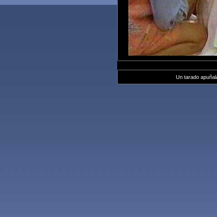
Un tarado apuñal